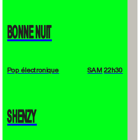
BONNE NUIT
Pop électronique
SAM
22h30
SHENZY