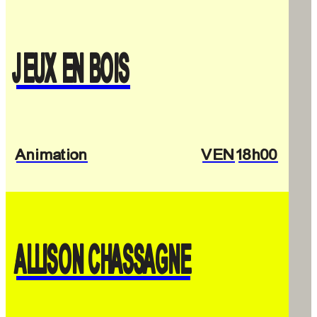
JEUX EN BOIS
Animation
VEN
18h00
ALLISON CHASSAGNE