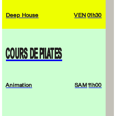
Deep House
VEN
01h30
COURS DE PILATES
Animation
SAM
11h00