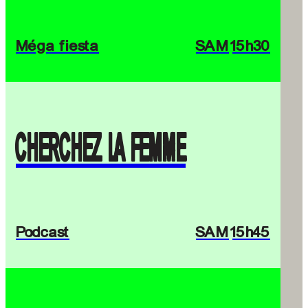
Méga fiesta
SAM
15h30
CHERCHEZ LA FEMME
Podcast
SAM
15h45