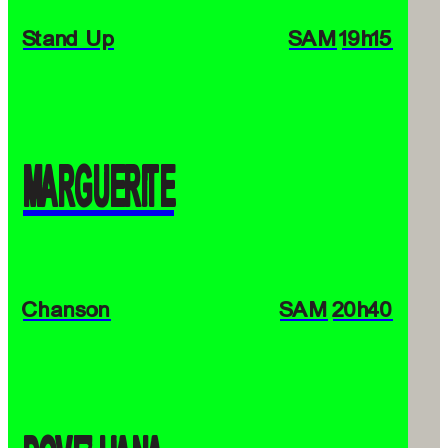
Stand Up
SAM
19h15
MARGUERITE
Chanson
SAM
20h40