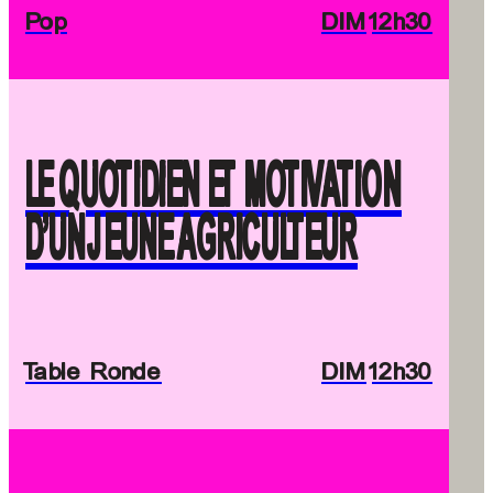
Pop
DIM
12h30
LE QUOTIDIEN ET MOTIVATION
D’UN JEUNE AGRICULTEUR
Table Ronde
DIM
12h30