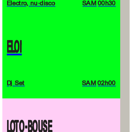
Electro, nu‑disco
SAM
00h30
ELOI
Dj Set
SAM
02h00
LOTO-BOUSE