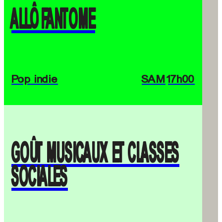
ALLÔ FANTOME
Pop indie
SAM
17h00
GOÛT MUSICAUX ET CLASSES
SOCIALES