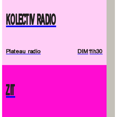
KOLECTIV RADIO
Plateau radio
DIM
11h30
ZIT