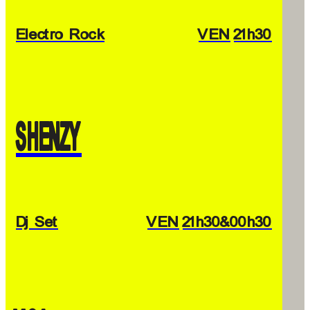
Electro Rock
VEN
21h30
SHENZY
Dj Set
VEN
21h30
&00h30