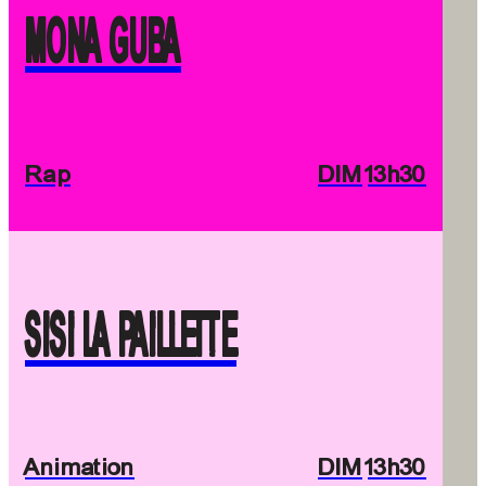
MONA GUBA
Rap
DIM
13h30
SISI LA PAILLETTE
Animation
DIM
13h30