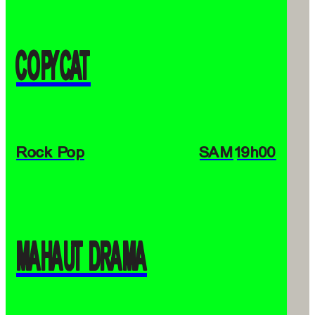
COPYCAT
Rock Pop
SAM
19h00
MAHAUT DRAMA