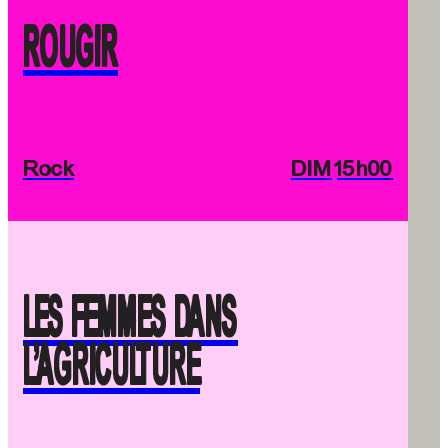
ROUGIR
Rock
DIM
15h00
LES FEMMES DANS
L’AGRICULTURE