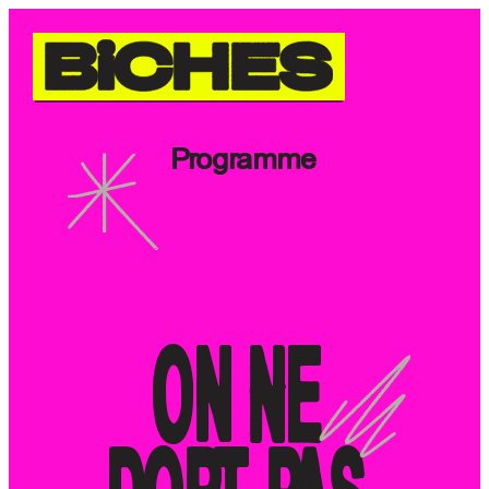
Programme
ON NE 