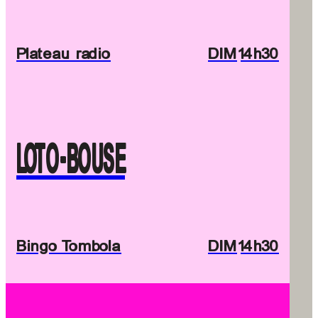
Plateau radio
DIM
14h30
LOTO-BOUSE
Bingo Tombola
DIM
14h30