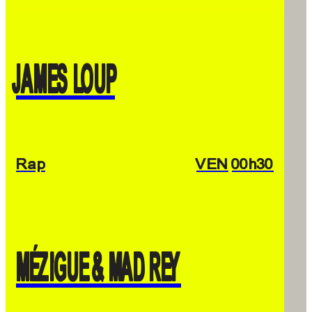
JAMES LOUP
Rap
VEN
00h30
MÉZIGUE & MAD REY