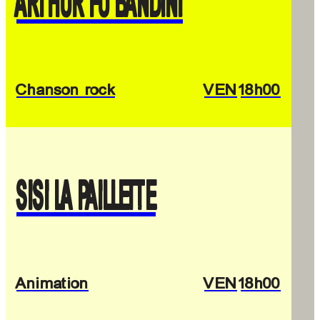
ARTHUR FU BANDINI
Chanson rock
VEN
18h00
SISI LA PAILLETTE
Animation
VEN
18h00