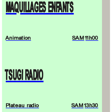
MAQUILLAGES ENFANTS
Animation
SAM
11h00
TSUGI RADIO
Plateau radio
SAM
13h30