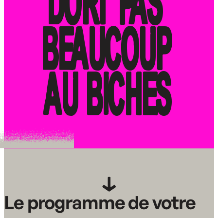
DORT PAS 
BEAUCOUP 
AU BICHES
Le programme de votre