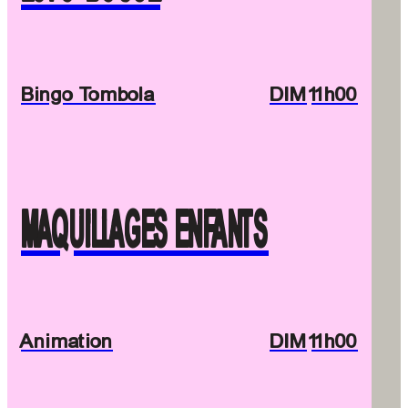
Bingo Tombola
DIM
11h00
MAQUILLAGES ENFANTS
Animation
DIM
11h00