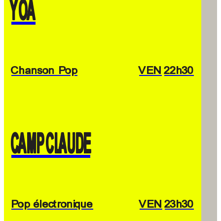
YOA
Chanson Pop
VEN
22h30
CAMP CLAUDE
Pop électronique
VEN
23h30