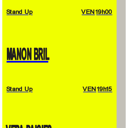
Stand Up
VEN
19h00
MANON BRIL
Stand Up
VEN
19h15