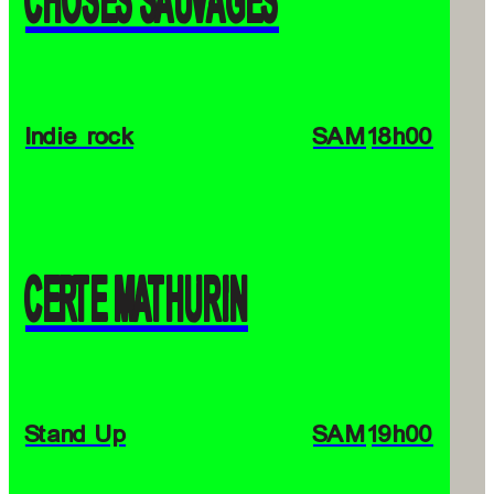
Indie rock
SAM
18h00
CERTE MATHURIN
Stand Up
SAM
19h00