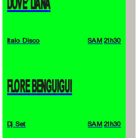
DOVE’ LIANA
Italo Disco
SAM
21h30
FLORE BENGUIGUI
Dj Set
SAM
21h30