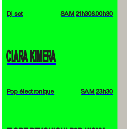
Dj set
SAM
21h30
&00h30
CLARA KIMERA
Pop électronique
SAM
23h30