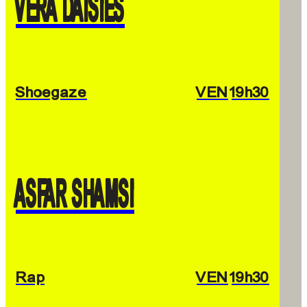
VERA DAISIES
Shoegaze
VEN
19h30
ASFAR SHAMSI
Rap
VEN
19h30