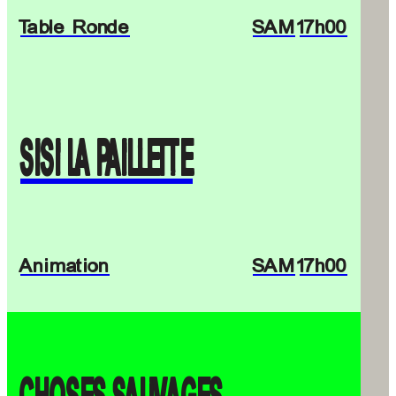
Table Ronde
SAM
17h00
SISI LA PAILLETTE
Animation
SAM
17h00
CHOSES SAUVAGES