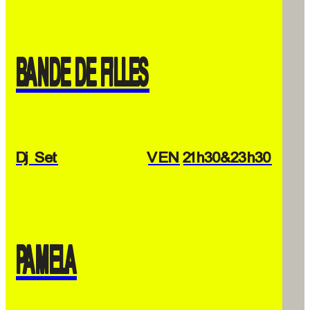
BANDE DE FILLES
Dj Set
VEN
21h30
&23h30
PAMELA